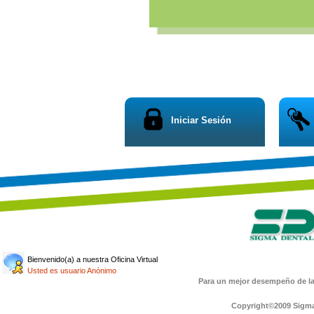
Iniciar Sesión
Bienvenido(a) a nuestra Oficina Virtual
Usted es usuario Anónimo
Para un mejor desempeño de la 
Copyright©2009 Sigma