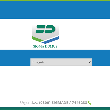
Urgencias:
(0800) SIGMADE / 7446233