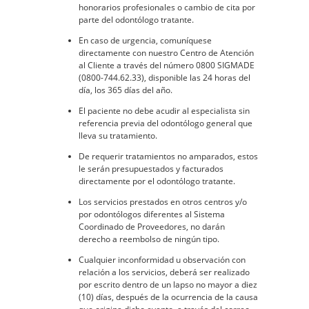
honorarios profesionales o cambio de cita por
parte del odontólogo tratante.
En caso de urgencia, comuníquese
directamente con nuestro Centro de Atención
al Cliente a través del número 0800 SIGMADE
(0800-744.62.33), disponible las 24 horas del
día, los 365 días del año.
El paciente no debe acudir al especialista sin
referencia previa del odontólogo general que
lleva su tratamiento.
De requerir tratamientos no amparados, estos
le serán presupuestados y facturados
directamente por el odontólogo tratante.
Los servicios prestados en otros centros y/o
por odontólogos diferentes al Sistema
Coordinado de Proveedores, no darán
derecho a reembolso de ningún tipo.
Cualquier inconformidad u observación con
relación a los servicios, deberá ser realizado
por escrito dentro de un lapso no mayor a diez
(10) días, después de la ocurrencia de la causa