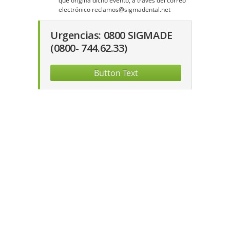
que origina dicho evento, a través del correo
electrónico reclamos@sigmadental.net
Urgencias: 0800 SIGMADE
(0800- 744.62.33)
Button Text